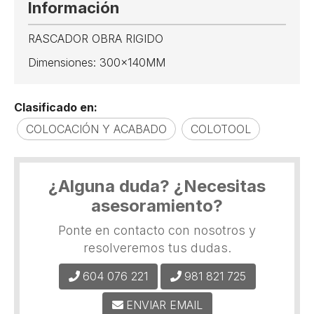
Información
RASCADOR OBRA RIGIDO
Dimensiones: 300x140MM
Clasificado en:
COLOCACIÓN Y ACABADO
COLOTOOL
¿Alguna duda? ¿Necesitas
asesoramiento?
Ponte en contacto con nosotros y
resolveremos tus dudas.
604 076 221
981 821 725
ENVIAR EMAIL