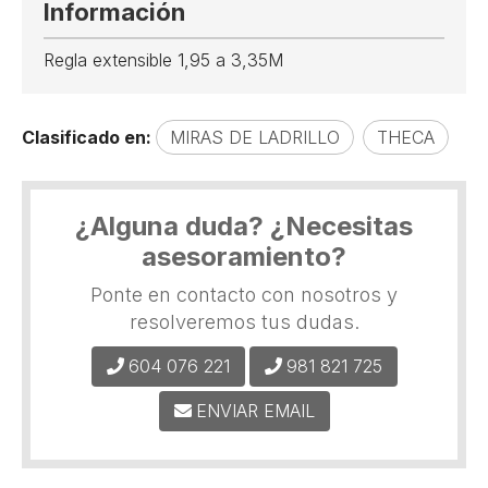
Información
Regla extensible 1,95 a 3,35M
Clasificado en:
MIRAS DE LADRILLO
THECA
¿Alguna duda? ¿Necesitas
asesoramiento?
Ponte en contacto con nosotros y
resolveremos tus dudas.
604 076 221
981 821 725
ENVIAR EMAIL