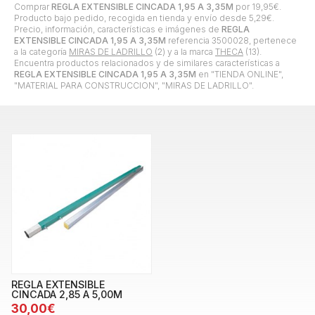
Comprar
REGLA EXTENSIBLE CINCADA 1,95 A 3,35M
por
19,95
€
.
Producto bajo pedido, recogida en tienda y envío desde
5,29
€
.
Precio, información, características e imágenes de
REGLA
EXTENSIBLE CINCADA 1,95 A 3,35M
referencia 3500028, pertenece
a la categoría
MIRAS DE LADRILLO
(2) y a la marca
THECA
(13).
Encuentra productos relacionados y de similares características a
REGLA EXTENSIBLE CINCADA 1,95 A 3,35M
en "TIENDA ONLINE",
"MATERIAL PARA CONSTRUCCION", "MIRAS DE LADRILLO".
REGLA EXTENSIBLE
CINCADA 2,85 A 5,00M
30,00€