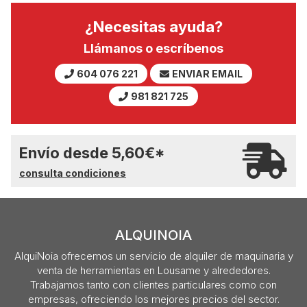
¿Necesitas ayuda?
Llámanos o escríbenos
604 076 221
ENVIAR EMAIL
981 821 725
Envío desde
5,60
€
*
consulta condiciones
ALQUINOIA
AlquiNoia ofrecemos un servicio de alquiler de maquinaria y
venta de herramientas en Lousame y alrededores.
Trabajamos tanto con clientes particulares como con
empresas, ofreciendo los mejores precios del sector.