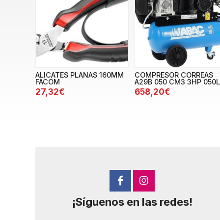
ALICATES PLANAS 160MM
COMPRESOR CORREAS
FACOM
A29B 050 CM3 3HP 050L
27,32€
658,20€
¡Síguenos en las redes!