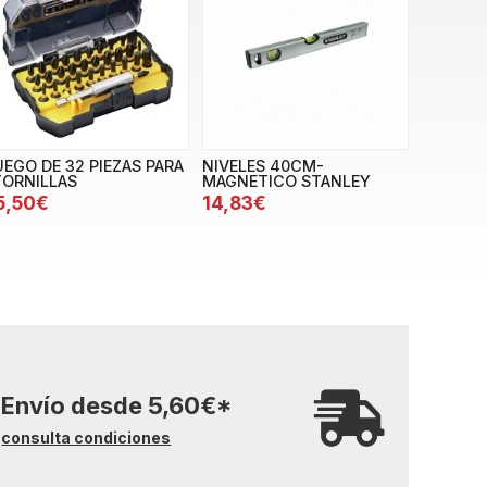
UEGO DE 32 PIEZAS PARA
NIVELES 40CM-
TORNILLAS
MAGNETICO STANLEY
5,50€
14,83€
Envío desde
5,60
€
*
consulta condiciones