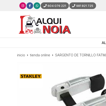
604 076 221
981 821 725
AL
inicio
tienda online
SARGENTO DE TORNILLO FAT