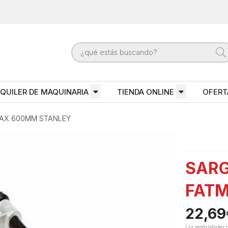
QUILER DE MAQUINARIA
TIENDA ONLINE
OFERT
MAX 600MM STANLEY
SARG
FATM
22,69
Las modalidades 