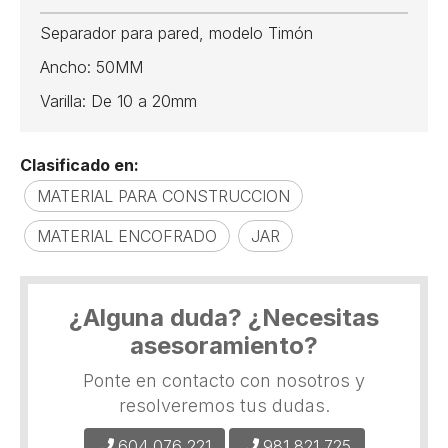
Separador para pared, modelo Timón
Ancho: 50MM
Varilla: De 10 a 20mm
Clasificado en:
MATERIAL PARA CONSTRUCCION
MATERIAL ENCOFRADO
JAR
¿Alguna duda? ¿Necesitas
asesoramiento?
Ponte en contacto con nosotros y
resolveremos tus dudas.
604 076 221
981 821 725