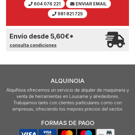
604 076 221
ENVIAR EMAIL
981 821 725
Envío desde
5,60
€
*
consulta condiciones
ALQUINOIA
AlquiNoia ofrecemos un servicio de alquiler de maquinaria y
venta de herramientas en Lousame y alrededores.
Trabajamos tanto con clientes particulares como con
empresas, ofreciendo los mejores precios del sector.
FORMAS DE PAGO