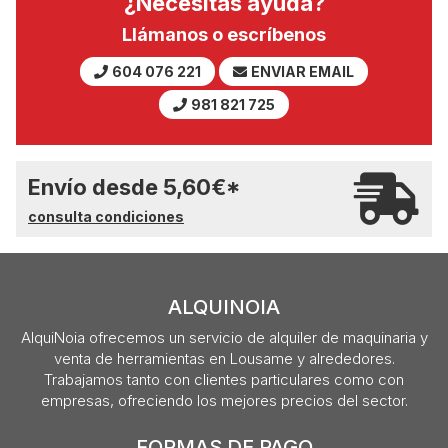
¿Necesitas ayuda?
Llámanos o escríbenos
604 076 221
ENVIAR EMAIL
981 821 725
Envío desde
5,60
€
*
consulta condiciones
ALQUINOIA
AlquiNoia ofrecemos un servicio de alquiler de maquinaria y
venta de herramientas en Lousame y alrededores.
Trabajamos tanto con clientes particulares como con
empresas, ofreciendo los mejores precios del sector.
FORMAS DE PAGO