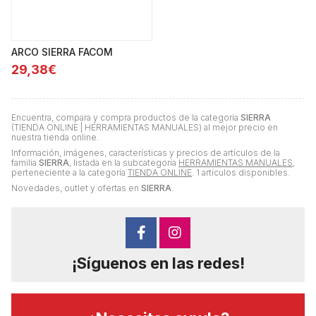
ARCO SIERRA FACOM
29,38€
Encuentra, compara y compra productos de la categoría
SIERRA
(TIENDA ONLINE | HERRAMIENTAS MANUALES) al mejor precio en
nuestra tienda online.
Información, imágenes, características y precios de artículos de la
familia
SIERRA
, listada en la subcategoría
HERRAMIENTAS MANUALES
,
perteneciente a la categoría
TIENDA ONLINE
. 1 artículos disponibles.
Novedades, outlet y ofertas en
SIERRA
.
¡Síguenos en las redes!