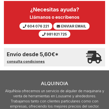
¿Necesitas ayuda?
Llámanos o escríbenos
604 076 221
ENVIAR EMAIL
981 821 725
Envío desde
5,60
€
*
consulta condiciones
ALQUINOIA
AlquiNoia ofrecemos un servicio de alquiler de maquinaria y
venta de herramientas en Lousame y alrededores.
Trabajamos tanto con clientes particulares como con
empresas, ofreciendo los mejores precios del sector.