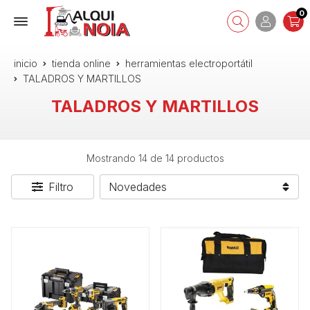
0
inicio
tienda online
herramientas electroportátil
TALADROS Y MARTILLOS
TALADROS Y MARTILLOS
Mostrando 14 de 14 productos
Filtro