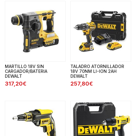
MARTILLO 18V SIN
TALADRO ATORNILLADOR
CARGADOR/BATERIA
18V 70NM LI-ION 2AH
DEWALT
DEWALT
317,20€
257,80€