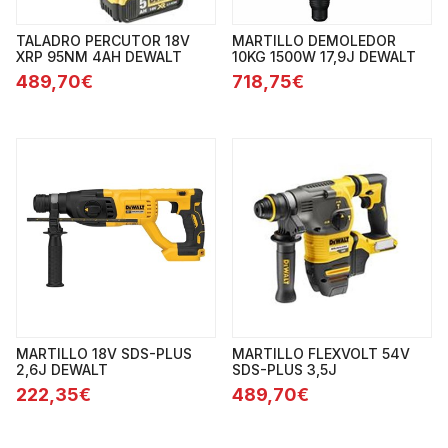
TALADRO PERCUTOR 18V
MARTILLO DEMOLEDOR
XRP 95NM 4AH DEWALT
10KG 1500W 17,9J DEWALT
489,70€
718,75€
MARTILLO 18V SDS-PLUS
MARTILLO FLEXVOLT 54V
2,6J DEWALT
SDS-PLUS 3,5J
222,35€
489,70€