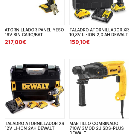
ATORNILLADOR PANEL YESO
TALADRO ATORNILLADOR XR
18V SIN CARG/BAT
10,8V LI-ION 2,0 AH DEWALT
217,00€
159,10€
TALADRO ATORNILLADOR XR
MARTILLO COMBINADO
12V LI-ION 2AH DEWALT
710W 3MOD 2J SDS-PLUS
DEWALT