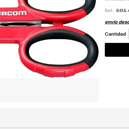
Ref.:
841A.
envío des
Cantidad