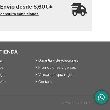
Envío desde
5,60
€
*
consulta condiciones
TIENDA
ar
Garantía y devoluciones
os
Promociones vigentes
ago
Validar cheque regalo
vío
Contacto
© PÁXINAS GALEGAS