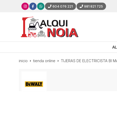
604 076 221
981 821 725
AL
inicio
tienda online
TIJERAS DE ELECTRICISTA BI 