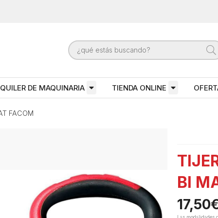
QUILER DE MAQUINARIA
TIENDA ONLINE
OFERT
MAT FACOM
TIJE
BI M
17,50
Las modalidades 