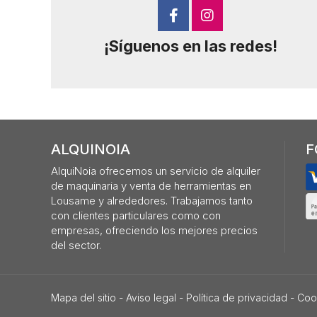
¡Síguenos en las redes!
ALQUINOIA
F
AlquiNoia ofrecemos un servicio de alquiler
de maquinaria y venta de herramientas en
Lousame y alrededores. Trabajamos tanto
con clientes particulares como con
empresas, ofreciendo los mejores precios
del sector.
Mapa del sitio
-
Aviso legal
-
Política de privacidad
-
Coo