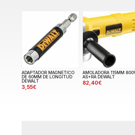
ADAPTADOR MAGNETICO
AMOLADORA 115MM 80
DE 60MM DE LONGITUD
AS+RA DEWALT
DEWALT
82,40€
3,55€