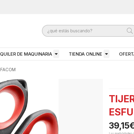
QUILER DE MAQUINARIA
TIENDA ONLINE
OFERT
S FACOM
TIJE
ESFU
39,15
Las modalidades 