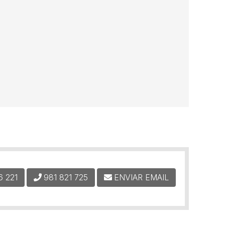
6 221
981 821 725
ENVIAR EMAIL