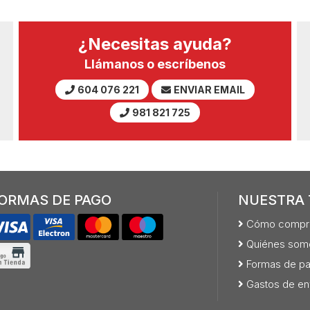
¿Necesitas ayuda?
Llámanos o escríbenos
604 076 221
ENVIAR EMAIL
981 821 725
ORMAS DE PAGO
NUESTRA 
Cómo compr
Quiénes som
Formas de p
Gastos de en