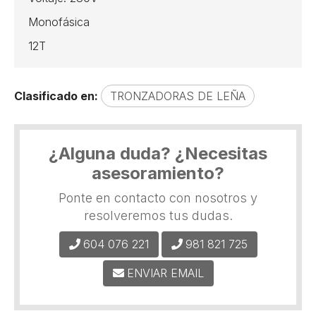
Monofásica
12T
Clasificado en:
TRONZADORAS DE LEÑA
¿Alguna duda? ¿Necesitas
asesoramiento?
Ponte en contacto con nosotros y
resolveremos tus dudas.
604 076 221
981 821 725
ENVIAR EMAIL