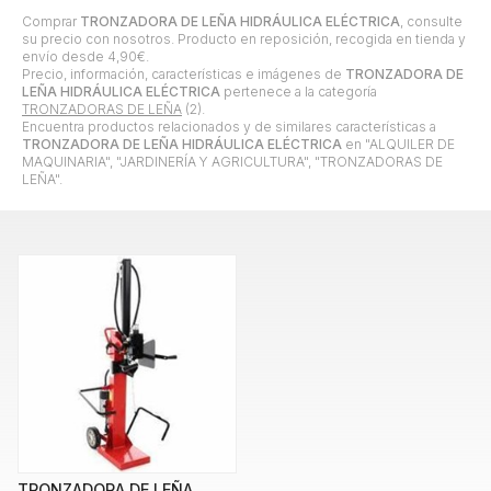
Comprar
TRONZADORA DE LEÑA HIDRÁULICA ELÉCTRICA
, consulte
su precio con nosotros. Producto en reposición, recogida en tienda y
envío desde
4,90
€
.
Precio, información, características e imágenes de
TRONZADORA DE
LEÑA HIDRÁULICA ELÉCTRICA
pertenece a la categoría
TRONZADORAS DE LEÑA
(2).
Encuentra productos relacionados y de similares características a
TRONZADORA DE LEÑA HIDRÁULICA ELÉCTRICA
en "ALQUILER DE
MAQUINARIA", "JARDINERÍA Y AGRICULTURA", "TRONZADORAS DE
LEÑA".
TRONZADORA DE LEÑA