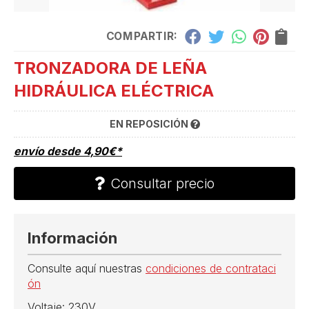
COMPARTIR:
TRONZADORA DE LEÑA
HIDRÁULICA ELÉCTRICA
EN REPOSICIÓN
envío desde
4,90
€
*
Consultar precio
Información
Consulte aquí nuestras
condiciones de contrataci
ón
Voltaje: 230V