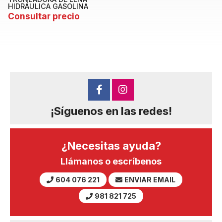
HIDRÁULICA GASOLINA
Consultar precio
¡Síguenos en las redes!
¿Necesitas ayuda?
Llámanos o escríbenos
604 076 221
ENVIAR EMAIL
981 821 725