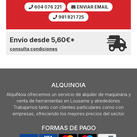
604 076 221
ENVIAR EMAIL
981 821 725
Envío desde
5,60
€
*
consulta condiciones
ALQUINOIA
AlquiNoia ofrecemos un servicio de alquiler de maquinaria y
venta de herramientas en Lousame y alrededores.
Trabajamos tanto con clientes particulares como con
empresas, ofreciendo los mejores precios del sector.
FORMAS DE PAGO