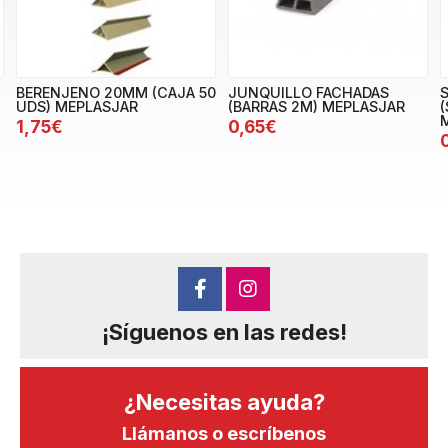
BERENJENO 20MM (CAJA 50
JUNQUILLO FACHADAS
UDS) MEPLASJAR
(BARRAS 2M) MEPLASJAR
(
1,75€
0,65€
¡Síguenos en las redes!
¿Necesitas ayuda?
Llámanos o escríbenos