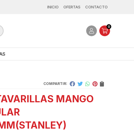
INICIO
OFERTAS
CONTACTO
0
AS
COMPARTIR:
AVARILLAS MANGO
ULAR
0MM
(STANLEY)