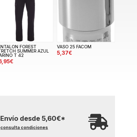
ANTALON FOREST
VASO 25 FACOM
TRETCH SUMMER AZUL
5,37€
ARINO T 42
6,95€
Envío desde
5,60
€
*
consulta condiciones