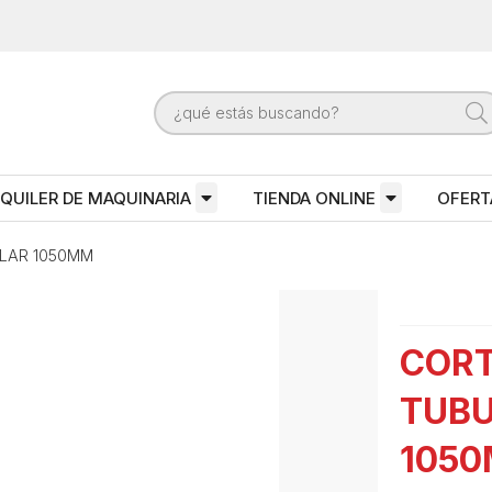
QUILER DE MAQUINARIA
TIENDA ONLINE
OFERT
LAR 1050MM
CORT
TUB
105