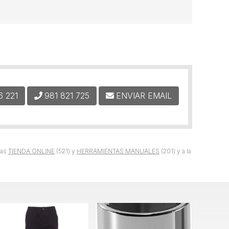
6 221
981 821 725
ENVIAR EMAIL
ías
TIENDA ONLINE
(521) y
HERRAMIENTAS MANUALES
(201) y a la