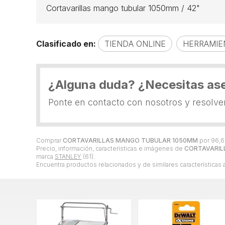
Cortavarillas mango tubular 1050mm / 42"
Clasificado en:
TIENDA ONLINE
HERRAMIE
¿Alguna duda? ¿Necesitas as
Ponte en contacto con nosotros y resolv
Comprar
CORTAVARILLAS MANGO TUBULAR 1050MM
por
96,6
Precio, información, características e imágenes de
CORTAVARIL
marca
STANLEY
(61).
Encuentra productos relacionados y de similares características 