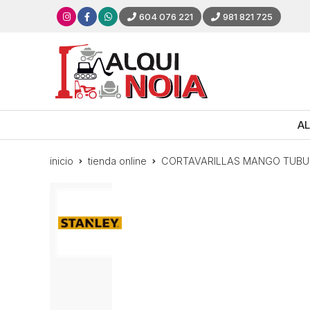
604 076 221
981 821 725
AL
inicio
tienda online
CORTAVARILLAS MANGO TUBU