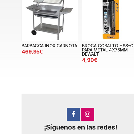
BARBACOA INOX CARNOTA
BROCA COBALTO HSS-C
PARA METAL 4X75MM
469,95€
DEWALT
4,90€
¡Síguenos en las redes!