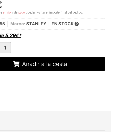
€
de
envío
y de
pago
pueden variar el importe final del pedido.
755
Marca:
STANLEY
EN STOCK
de
5,29
€
*
Añadir a la cesta