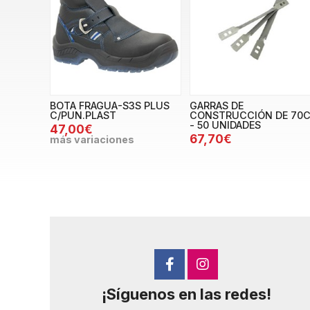
BOTA FRAGUA-S3S PLUS
GARRAS DE
C/PUN.PLAST
CONSTRUCCIÓN DE 70
- 50 UNIDADES
47,00€
67,70€
más variaciones
¡Síguenos en las redes!