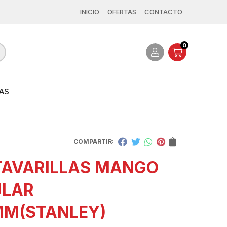
INICIO
OFERTAS
CONTACTO
0
AS
COMPARTIR:
AVARILLAS MANGO
ULAR
MM
(STANLEY)