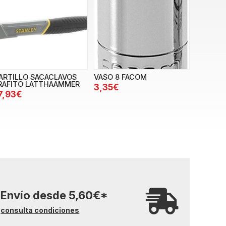
ARTILLO SACACLAVOS
VASO 8 FACOM
RAFITO LATTHAAMMER
3,35€
7,93€
Envío desde
5,60
€
*
consulta condiciones