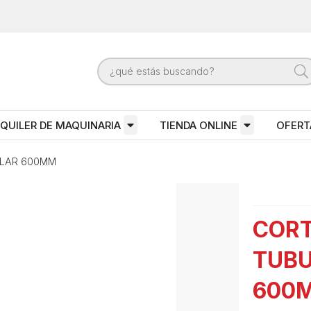
QUILER DE MAQUINARIA
TIENDA ONLINE
OFERT
ULAR 600MM
CORT
TUB
600