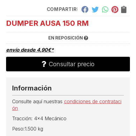
COMPARTIR:
DUMPER AUSA 150 RM
EN REPOSICIÓN
envío desde
4,90
€
*
Consultar precio
Información
Consulte aquí nuestras
condiciones de contrataci
ón
Tracción: 4x4 Mecánico
Peso:1.500 kg