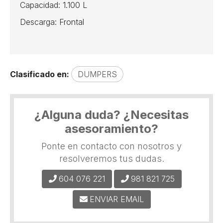
Capacidad: 1.100 L
Descarga: Frontal
Clasificado en:
DUMPERS
¿Alguna duda? ¿Necesitas
asesoramiento?
Ponte en contacto con nosotros y
resolveremos tus dudas.
604 076 221
981 821 725
ENVIAR EMAIL