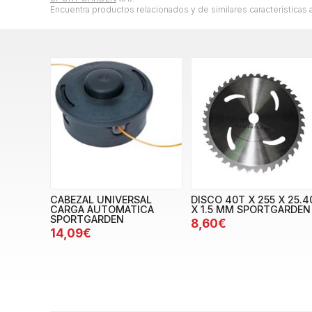
Encuentra productos relacionados y de similares características 
CABEZAL UNIVERSAL
DISCO 40T X 255 X 25.4
CARGA AUTOMATICA
X 1.5 MM SPORTGARDEN
SPORTGARDEN
8,60€
14,09€