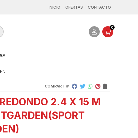
INICIO
OFERTAS
CONTACTO
0
AS
DEN
COMPARTIR:
 REDONDO 2.4 X 15 M
RTGARDEN
(SPORT
EN)