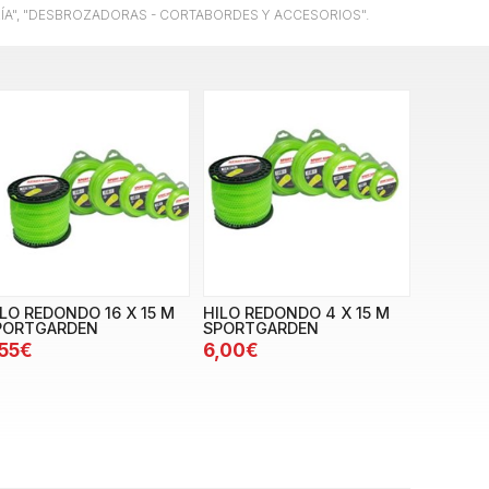
ERÍA", "DESBROZADORAS - CORTABORDES Y ACCESORIOS".
LO REDONDO 16 X 15 M
HILO REDONDO 4 X 15 M
PORTGARDEN
SPORTGARDEN
,55€
6,00€