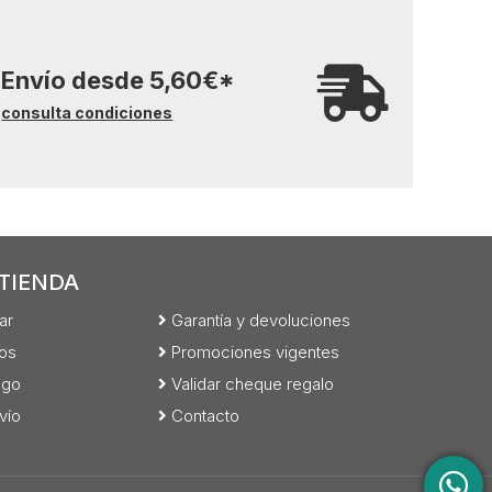
Envío desde
5,60
€
*
consulta condiciones
TIENDA
ar
Garantía y devoluciones
os
Promociones vigentes
ago
Validar cheque regalo
vío
Contacto