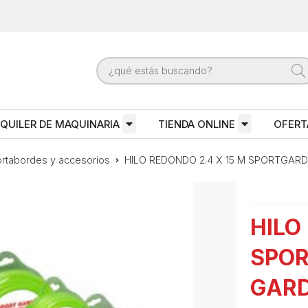
QUILER DE MAQUINARIA
TIENDA ONLINE
OFERT
rtabordes y accesorios
HILO REDONDO 2.4 X 15 M SPORTGAR
HILO
SPO
GARD