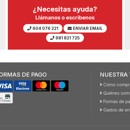
¿Necesitas ayuda?
Llámanos o escríbenos
604 076 221
ENVIAR EMAIL
981 821 725
ORMAS DE PAGO
NUESTRA 
Cómo compr
Quiénes som
Formas de p
Gastos de en