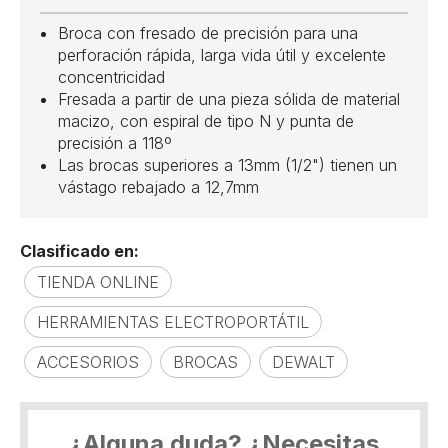
Broca con fresado de precisión para una
perforación rápida, larga vida útil y excelente
concentricidad
Fresada a partir de una pieza sólida de material
macizo, con espiral de tipo N y punta de
precisión a 118º
Las brocas superiores a 13mm (1/2") tienen un
vástago rebajado a 12,7mm
Clasificado en:
TIENDA ONLINE
HERRAMIENTAS ELECTROPORTÁTIL
ACCESORIOS
BROCAS
DEWALT
¿Alguna duda? ¿Necesitas