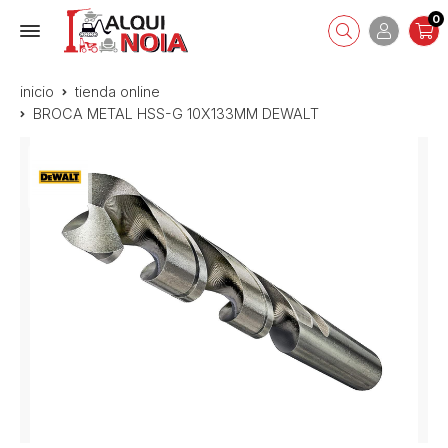
0
inicio
tienda online
BROCA METAL HSS-G 10X133MM DEWALT