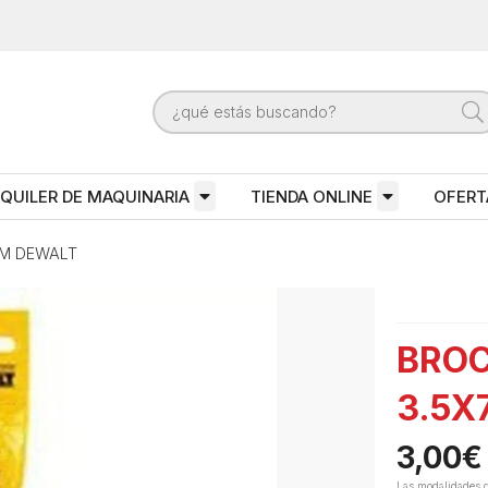
QUILER DE MAQUINARIA
TIENDA ONLINE
OFERT
MM DEWALT
BROC
3.5X
3,00
€
Las modalidades 