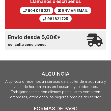
Llámanos o escríbenos
604 076 221
ENVIAR EMAIL
981 821 725
Envío desde
5,60
€
*
consulta condiciones
ALQUINOIA
AlquiNoia ofrecemos un servicio de alquiler de maquinaria y
venta de herramientas en Lousame y alrededores.
Trabajamos tanto con clientes particulares como con
empresas, ofreciendo los mejores precios del sector.
FORMAS DE PAGO