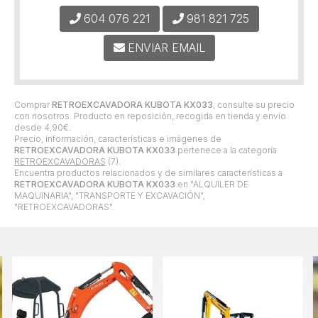
604 076 221
981 821 725
ENVIAR EMAIL
Comprar
RETROEXCAVADORA KUBOTA KX033
, consulte su precio
con nosotros. Producto en reposición, recogida en tienda y envío
desde
4,90
€
.
Precio, información, características e imágenes de
RETROEXCAVADORA KUBOTA KX033
pertenece a la categoría
RETROEXCAVADORAS
(7).
Encuentra productos relacionados y de similares características a
RETROEXCAVADORA KUBOTA KX033
en "ALQUILER DE
MAQUINARIA", "TRANSPORTE Y EXCAVACIÓN",
"RETROEXCAVADORAS".