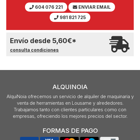
604 076 221
ENVIAR EMAIL
981 821 725
Envío desde
5,60
€
*
consulta condiciones
ALQUINOIA
AlquiNoia ofrecemos un servicio de alquiler de maquinaria y
venta de herramientas en Lousame y alrededores.
Trabajamos tanto con clientes particulares como con
empresas, ofreciendo los mejores precios del sector.
FORMAS DE PAGO